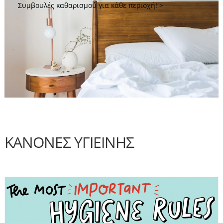
Συμβουλές καθαρισμού για κάθε περιοχή!
ΚΑΝΌΝΕΣ ΥΓΙΕΙΝΗΣ