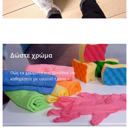
Δώστε χρώμα
Πώς τα χρώματα σας βοηθάνε να
καθαρίσετε με υγιεινό τρόπο