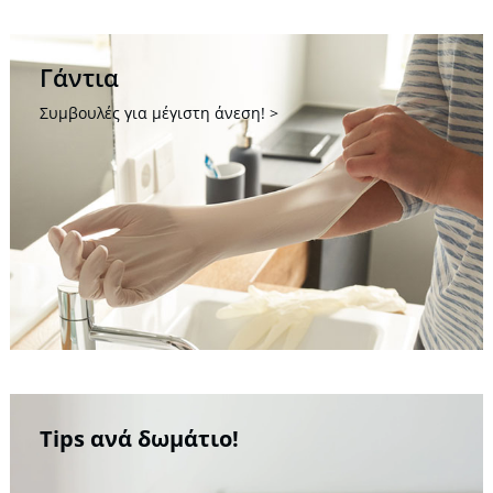
Γάντια
Συμβουλές για μέγιστη άνεση!
Tips ανά δωμάτιο!