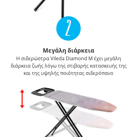
2
Μεγάλη διάρκεια
Η σιδερώστρα Vileda Diamond Μ έχει μεγάλη
διάρκεια ζωής λόγω της στιβαρής κατασκευής της
και της υψηλής ποιότητας σιδερόπανο