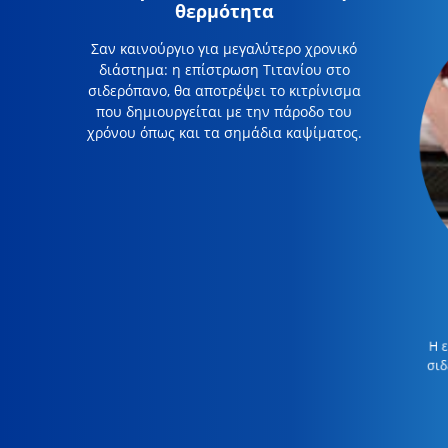
θερμότητα
Σαν καινούργιο για μεγαλύτερο χρονικό
διάστημα: η επίστρωση Τιτανίου στο
σιδερόπανο, θα αποτρέψει το κιτρίνισμα
που δημιουργείται με την πάροδο του
χρόνου όπως και τα σημάδια καψίματος.
Η 
σιδ