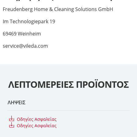
Freudenberg Home & Cleaning Solutions GmbH
Im Technologiepark 19
69469 Weinheim
service@vileda.com
ΛΕΠΤΟΜΈΡΕΙΕΣ ΠΡΟΪΌΝΤΟΣ
ΛΉΨΕΙΣ
Oδηγίες Aσφαλείας
Oδηγίες Aσφαλείας