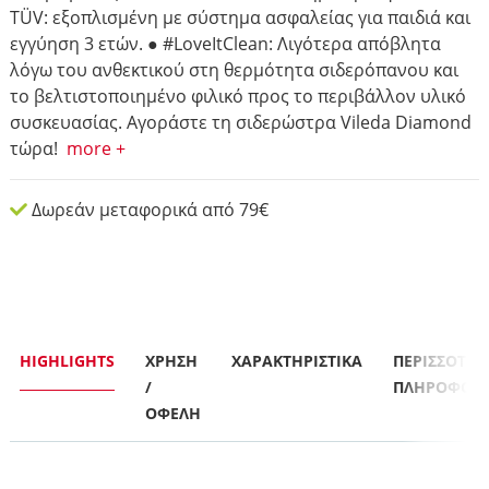
TÜV: εξοπλισμένη με σύστημα ασφαλείας για παιδιά και
εγγύηση 3 ετών. ● #LoveItClean: Λιγότερα απόβλητα
λόγω του ανθεκτικού στη θερμότητα σιδερόπανου και
το βελτιστοποιημένο φιλικό προς το περιβάλλον υλικό
συσκευασίας. Αγοράστε τη σιδερώστρα Vileda Diamond
τώρα!
more +
Δωρεάν μεταφορικά από 79€
HIGHLIGHTS
ΧΡΗΣΗ
ΧΑΡΑΚΤΗΡΙΣΤΙΚΆ
ΠΕΡΙΣΣΟΤΕΡ
/
ΠΛΗΡΟΦΟΡΙ
ΟΦΕΛΗ