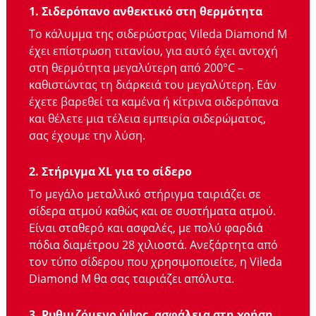
1. Σιδερόπανο ανθεκτικό στη θερμότητα
Το κάλυμμα της σιδερώστρας Vileda Diamond M
έχει επίστρωση τιτανίου, για αυτό έχει αντοχή
στη θερμότητα μεγαλύτερη από 200°C –
καθιστώντας τη διάρκειά του μεγαλύτερη. Εάν
έχετε βαρεθεί τα καμένα ή κίτρινα σιδερόπανα
και θέλετε μια τέλεια εμπειρία σιδερώματος,
σας έχουμε την λύση.
2. Στήριγμα XL για το σίδερο
Το μεγάλο μεταλλικό στήριγμα ταιριάζει σε
σίδερα ατμού καθώς και σε συστήματα ατμού.
Είναι σταθερό και ασφαλές, με πολύ φαρδιά
πόδια διαμέτρου 28 χιλιοστά. Ανεξάρτητα από
τον τύπο σίδερου που χρησιμοποιείτε, η Vileda
Diamond M θα σας ταιριάζει απόλυτα.
3. Ρυθμιζόμενο ύψος, ασφάλεια στη χρήση