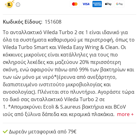
Κωδικός Είδους:
151608
Το ανταλλακτικό Vileda Turbo 2 σε 1 είναι ιδανικό για
όλα τα συστήματα καθαρισμού με περιστροφή, όπως το
Vileda Turbo Smart και Vileda Easy Wring & Clean. Οι
κόκκινες μικροΐνες είναι κατάλληλες για τους πιο
σκληρούς λεκέδες και μαζεύουν 20% περισσότερη
σκόνη, ενώ αφαιρούν πάνω από 99% των βακτηρίων και
των ιών μόνο με νερό*(έρευνα από ανεξάρτητο,
διαπιστευμένο ινστιτούτο μικροβιολογίας και
ανοσολογίας). Πλένεται στο πλυντήριο. Αγοράστε τώρα
το δικό σας ανταλλακτικό Vileda Turbo 2 σε
1. *Απομακρύνει Ecoli & S.aureus βακτήρια και BCoV
ιούς από ξύλινα δάπεδα και κεραμικά πλακάκια.
more +
Δωρεάν μεταφορικά από 79€