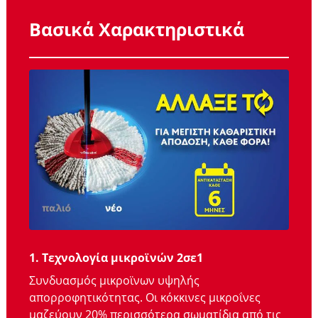
Βασικά Χαρακτηριστικά
1. Τεχνολογία μικροϊνών 2σε1
Συνδυασμός μικροϊνων υψηλής
απορροφητικότητας. Οι κόκκινες μικροΐνες
μαζεύουν 20% περισσότερα σωματίδια από τις