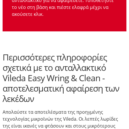
ανταλλακτικό για να αφαιρέσετε. Τοποθετήστε
το νέο στη βάση και πιέστε ελαφρά μέχρι να
ακούσετε κλικ.
Περισσότερες πληροφορίες
σχετικά με το ανταλλακτικό
Vileda Easy Wring & Clean -
αποτελεσματική αφαίρεση των
λεκέδων
Απολαύστε τα αποτελέσματα της προηγμένης
τεχνολογίας μικροϊνών της Vileda. Οι λεπτές λωρίδες
της είναι ικανές να φτάσουν και στους μικρότερους