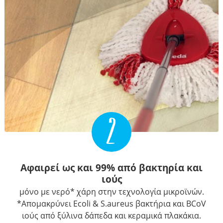
2
Αφαιρεί ως και 99% από βακτηρία και
ιούς
μόνο με νερό* χάρη στην τεχνολογία μικροϊνών.
*Απομακρύνει Ecoli & S.aureus βακτήρια και BCoV
ιούς από ξύλινα δάπεδα και κεραμικά πλακάκια.