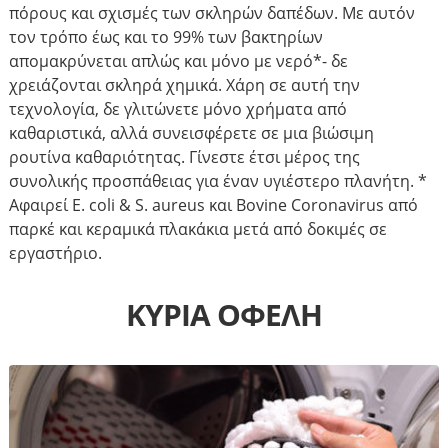
πόρους και σχισμές των σκληρών δαπέδων. Με αυτόν
τον τρόπο έως και το 99% των βακτηρίων
απομακρύνεται απλώς και μόνο με νερό*- δε
χρειάζονται σκληρά χημικά. Χάρη σε αυτή την
τεχνολογία, δε γλιτώνετε μόνο χρήματα από
καθαριστικά, αλλά συνεισφέρετε σε μια βιώσιμη
ρουτίνα καθαριότητας. Γίνεστε έτσι μέρος της
συνολικής προσπάθειας για έναν υγιέστερο πλανήτη. *
Αφαιρεί E. coli & S. aureus και Bovine Coronavirus από
παρκέ και κεραμικά πλακάκια μετά από δοκιμές σε
εργαστήριο.
ΚΥΡΙΑ ΟΦΕΛΗ