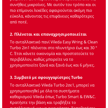
συνήθεις μικροΐνες. Με αυτόν τον τρόπο και οι
πιο επίμονοι λεκέδες αφαιρούνται ακόμη πιο
εύκολα, κάνοντας τις επιφάνειες καθαρότερες
από ποτέ.
2. Πλένεται και επαναχρησιμοποιείται
Το ανταλλακτικό πανί Vileda Easy Wring & Clean
Turbo 2in1 πλένεται στο πλυντήριο έως και 30 °
C. Έτσι κάνετε οικονομία και προστατεύετε το
περιβάλλον, καθώς μπορείτε να το
χρησιμοποιείτε ξανά και ξανά έως και 6 μήνες.
3. Συμβατό με σφουγγαρίστρες Turbo
Το ανταλλακτικό Vileda Turbo 2σε1, μπορεί να
χρησιμοποιηθεί με όλα τα συστήματα
καθαρισμού Vileda όπως Turbo Smart & EW&C.
Κρατήστε την βάση και τραβήξτε το