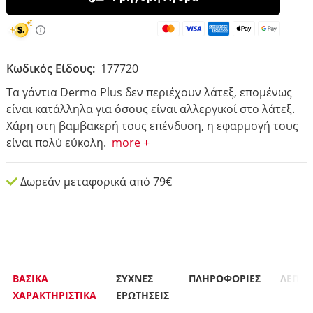
Κωδικός Είδους:
177720
Τα γάντια Dermo Plus δεν περιέχουν λάτεξ, επομένως
είναι κατάλληλα για όσους είναι αλλεργικοί στο λάτεξ.
Χάρη στη βαμβακερή τους επένδυση, η εφαρμογή τους
είναι πολύ εύκολη.
more +
Δωρεάν μεταφορικά από 79€
ΒΑΣΙΚΑ
ΣΥΧΝΈΣ
ΠΛΗΡΟΦΟΡΙΕΣ
ΛΕΠΤΟ
ΧΑΡΑΚΤΗΡΙΣΤΙΚΑ
ΕΡΩΤΉΣΕΙΣ