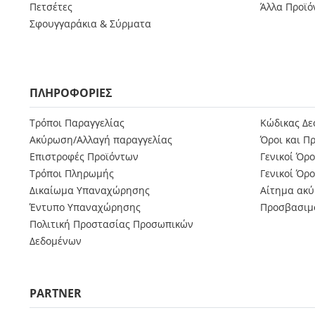
Πετσέτες
Άλλα Προϊό
Σφουγγαράκια & Σύρματα
ΠΛΗΡΟΦΟΡΊΕΣ
Τρόποι Παραγγελίας
Κώδικας Δε
Ακύρωση/Αλλαγή παραγγελίας
Όροι και Π
Επιστροφές Προϊόντων
Γενικοί Όρ
Τρόποι Πληρωμής
Γενικοί Όρ
Δικαίωμα Υπαναχώρησης
Αίτημα ακύ
Έντυπο Υπαναχώρησης
Προσβασιμ
Πολιτική Προστασίας Προσωπικών
Δεδομένων
PARTNER