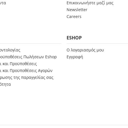
ντα
Επικοινωνήστε μαζί μας
Newsletter
Careers
ESHOP
οντολογίας
Ο λογαριασμός μου
ροϋποθέσεις Πωλήσεων Eshop
Εγγραφή
οι και Προϋποθέσεις
οι και Προϋποθέσεις Αγορών
ρωσης της παραγγελίας σας
ότητα