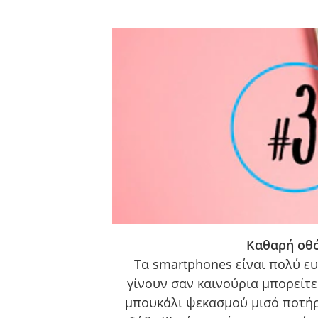
Καθαρή οθ
Τα smartphones είναι πολύ ευ
γίνουν σαν καινούρια μπορείτε
μπουκάλι ψεκασμού μισό ποτήρι