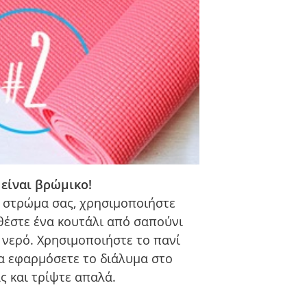
είναι βρώμικο!
ο στρώμα σας, χρησιμοποιήστε
θέστε ένα κουτάλι από σαπούνι
α νερό. Χρησιμοποιήστε το πανί
 να εφαρμόσετε το διάλυμα στο
ς και τρίψτε απαλά.