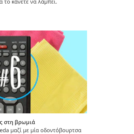
α το κάνετε να λάμπει.
ς στη βρωμιά
leda μαζί με μία οδοντόβουρτσα