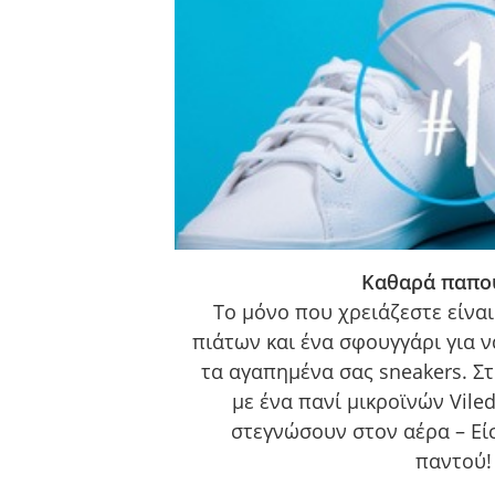
Καθαρά παπο
Το μόνο που χρειάζεστε είνα
πιάτων και ένα σφουγγάρι για ν
τα αγαπημένα σας sneakers. Στ
με ένα πανί μικροϊνών Vile
στεγνώσουν στον αέρα – Είσ
παντού!