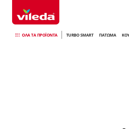
ΟΛΑ ΤΑ ΠΡΟΪΌΝΤΑ
TURBO SMART
ΠΑΤΩΜΑ
ΚΟ