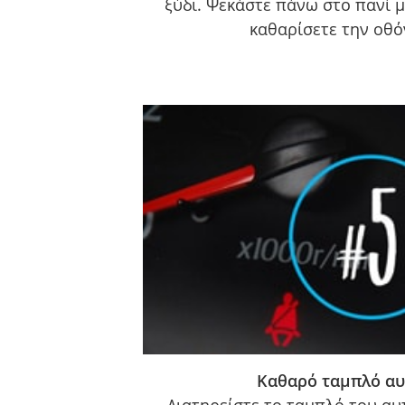
ξύδι. Ψεκάστε πάνω στο πανί μ
καθαρίσετε την οθό
Καθαρό ταμπλό αυ