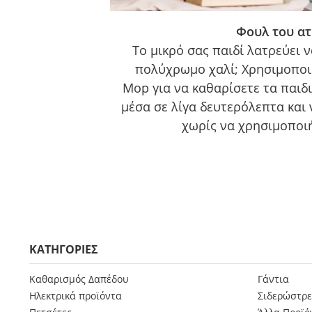
Φουλ του α
Το μικρό σας παιδί λατρεύει ν
πολύχρωμο χαλί; Χρησιμοποιή
Mop για να καθαρίσετε τα παιδι
μέσα σε λίγα δευτερόλεπτα και
χωρίς να χρησιμοποιή
ΚΑΤΗΓΟΡΙΕΣ
Καθαρισμός Δαπέδου
Γάντια
Ηλεκτρικά προϊόντα
Σιδερώστρε