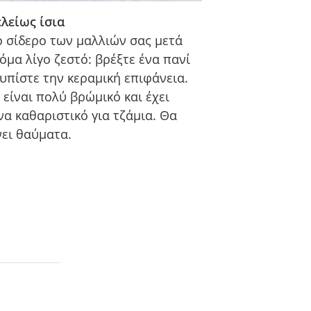
ελείως ίσια
ό σίδερο των μαλλιών σας μετά
όμα λίγο ζεστό: βρέξτε ένα πανί
κουπίστε την κεραμική επιφάνεια.
 είναι πολύ βρώμικό και έχει
να καθαριστικό για τζάμια. Θα
νει θαύματα.