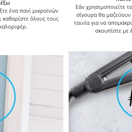
 έξω
Εάν χρησιμοποιείτε τα
ξτε ένα πανί μικροϊνών
σίγουρα θα μαζεύουν
ι καθαρίστε όλους τους
ταινία για να απομακρύ
καλοριφέρ.
σκουπίστε με έ