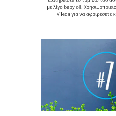
Διατηρείστε το ταμπλό του αυ
με λίγο baby oil. Χρησιμοποιεί
Vileda για να αφαιρέσετε 