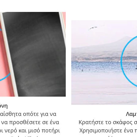
όνη
αίσθητα οπότε για να
Λαμ
 να προσθέσετε σε ένα
Κρατήστε το σκάφος σ
 νερό και μισό ποτήρι
Χρησιμοποιήστε ένα π